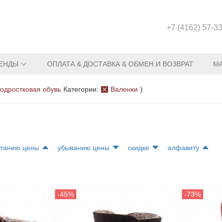
+7 (4162) 57-3
ЕНДЫ
ОПЛАТА & ДОСТАВКА & ОБМЕН И ВОЗВРАТ
М
одростковая обувь
Категории:
Валенки
)
станию цены
убыванию цены
скидке
алфавиту