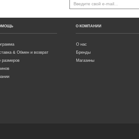
ПОМОЩЬ
О КОМПАНИИ
ограмма
О нас
ставка & Обмен и возврат
Бренды
е размеров
Магазины
зинов
пании