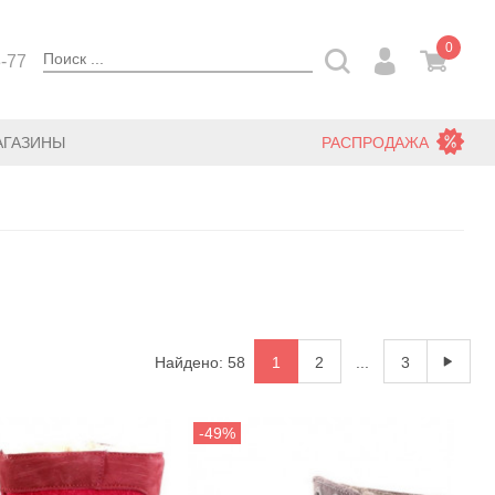
0
3-77
АГАЗИНЫ
РАСПРОДАЖА
Найдено: 58
1
2
...
3