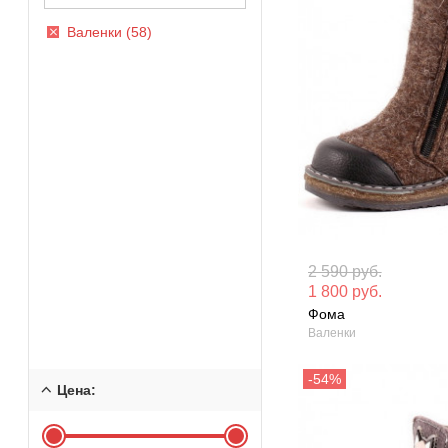
Валенки (58)
Материал вверха: Войлок
Материал вверх
2 590 руб.
1 800 руб.
Сезон: Зима
Сезон: Зима
Фома
Валенки
Цена: