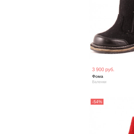
Материал вверха: Войлок
Материал вверх
3 900 руб.
Фома
Сезон: Зима
Сезон: Зима
Валенки