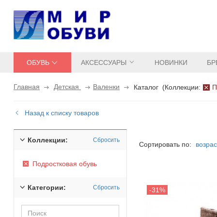
ОБУВЬ
АКСЕССУАРЫ
НОВИНКИ
БР
Главная
Детская
Валенки
Каталог
(
Коллекции:
П
Назад к списку товаров
Коллекции:
Сбросить
Сортировать по:
возра
Подростковая обувь
Категории:
Сбросить