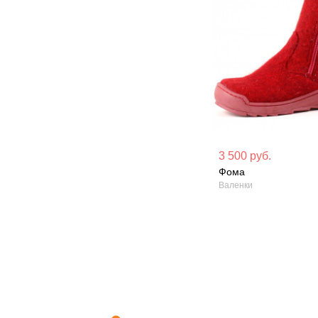
Материал вверха: Войлок
Материал вверх
3 500 руб.
Фома
Сезон: Зима
Сезон: Зима
Валенки