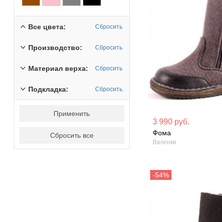
Все цвета:
Сбросить
Производство:
Сбросить
Материал верха:
Сбросить
Подкладка:
Сбросить
Применить
Материал вверха: Войлок
Материал вверх
3 990 руб.
Фома
Сбросить все
Сезон: Зима
Сезон: Зима
Валенки