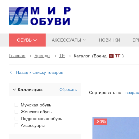
ОБУВЬ
АКСЕССУАРЫ
НОВИНКИ
БР
Главная
Бренды
TF
Каталог
(
Бренд:
TF
)
Назад к списку товаров
Коллекции:
Сбросить
Сортировать по:
возра
Мужская обувь
Женская обувь
Подростковая обувь
Аксессуары