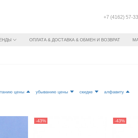
+7 (4162) 57-3
ЕНДЫ
ОПЛАТА & ДОСТАВКА & ОБМЕН И ВОЗВРАТ
М
станию цены
убыванию цены
скидке
алфавиту