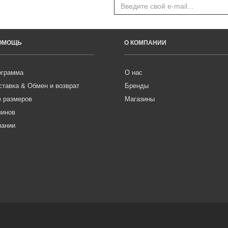
ПОМОЩЬ
О КОМПАНИИ
ограмма
О нас
ставка & Обмен и возврат
Бренды
е размеров
Магазины
зинов
пании