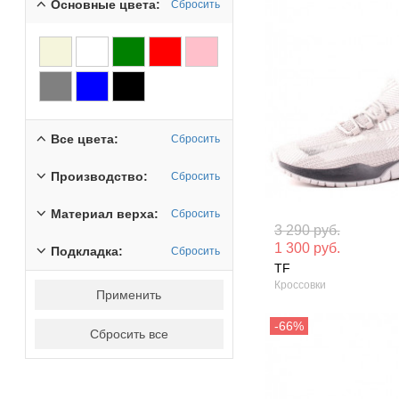
Основные цвета:
Сбросить
Все цвета:
Сбросить
Производство:
Сбросить
Материал верха:
Сбросить
Материал вверха: Текстиль
Материал вверх
3 290 руб.
кожа
1 300 руб.
Подкладка:
Сбросить
Сезон: Лето
TF
Сезон: Демисез
Кроссовки
Применить
Сбросить все