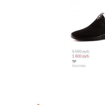
Материал вверха: Текстиль
Материал вверх
5 090 руб.
1 600 руб.
Сезон: Лето
Сезон: Лето
TF
Кроссовки