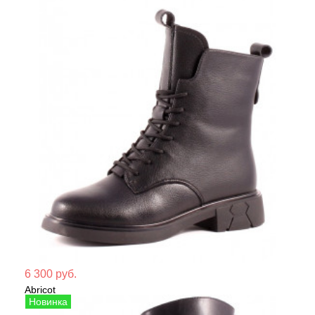
Мате
6 300 руб.
Abricot
Сезо
Ботинки