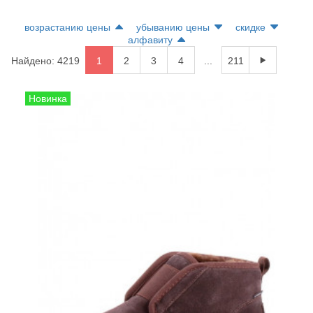
возрастанию цены
убыванию цены
скидке
алфавиту
Найдено: 4219
1
2
3
4
...
211