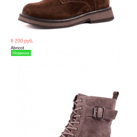
Мате
6 200 руб.
Abricot
Сезо
Ботинки