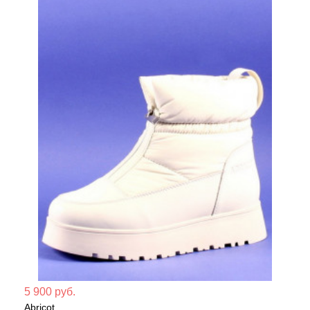
Мате
5 900 руб.
Abricot