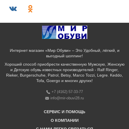
Интернет магазин «Мир Обуви» – Это Удобный, лёгкий, и
выгодный шоппинг!
Хороший способ приобрести качественную Мужскую, Женскую
и Детскую обувь известных производителей - Ralf Ringer,
Rieker, Burgerschuhe, Patrol, Betsy, Marco Tozzi, Legre. Keddo,
Tofa, Goergo и многих других!
+7 (4162) 57-33-77
info@mir-obuvi28.ru
СЕРВИС И ПОМОЩЬ
О КОМПАНИИ
Бонусная программа