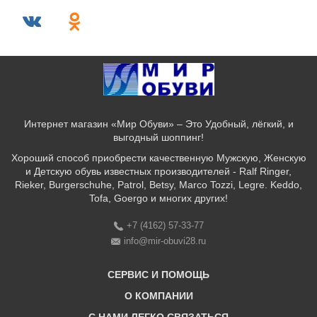
Интернет магазин «Мир Обуви» – Это Удобный, лёгкий, и
выгодный шоппинг!
Хороший способ приобрести качественную Мужскую, Женскую
и Детскую обувь известных производителей - Ralf Ringer,
Rieker, Burgerschuhe, Patrol, Betsy, Marco Tozzi, Legre. Keddo,
Tofa, Goergo и многих других!
+7 (4162) 57-33-77
info@mir-obuvi28.ru
СЕРВИС И ПОМОЩЬ
О КОМПАНИИ
Бонусная программа