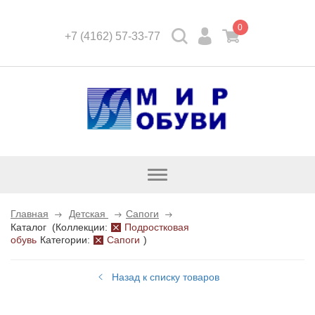
0
+7 (4162) 57-33-77
Открыть
каталог
Главная
Детская
Сапоги
Каталог
(
Коллекции:
Подростковая
обувь
Категории:
Сапоги
)
Назад к списку товаров