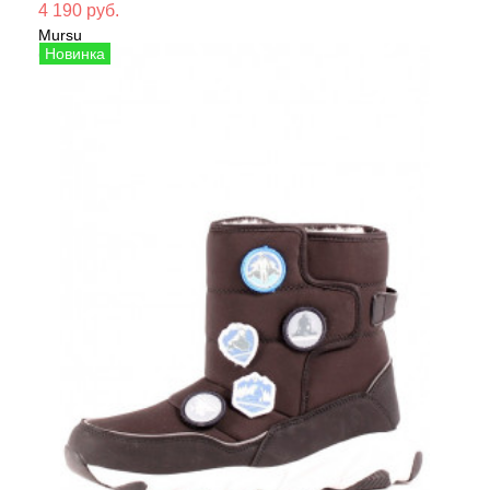
Мате
4 190 руб.
Mursu
Сезо
Сапоги