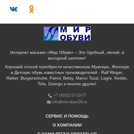
Интернет магазин «Мир Обуви» – Это Удобный, лёгкий, и
выгодный шоппинг!
Хороший способ приобрести качественную Мужскую, Женскую
и Детскую обувь известных производителей - Ralf Ringer,
Rieker, Burgerschuhe, Patrol, Betsy, Marco Tozzi, Legre. Keddo,
Tofa, Goergo и многих других!
+7 (4162) 57-33-77
info@mir-obuvi28.ru
СЕРВИС И ПОМОЩЬ
О КОМПАНИИ
Бонусная программа