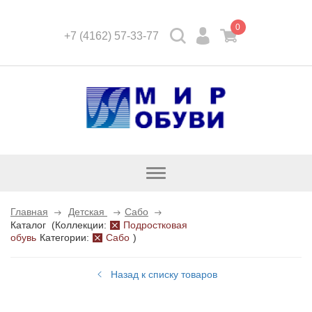
0
+7 (4162) 57-33-77
Открыть
каталог
Главная
Детская
Сабо
Каталог
(
Коллекции:
Подростковая
обувь
Категории:
Сабо
)
Назад к списку товаров