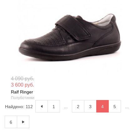
Мате
4 090 руб.
3 600 руб.
Сезо
Ralf Ringer
Полуботинки
Найдено: 112
1
...
2
3
4
5
...
6