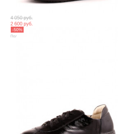
Мате
4 050 руб.
2 600 руб.
Сезо
Ralf Ringer
Полуботинки