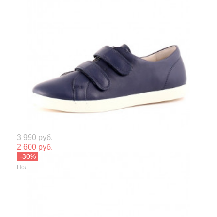
Мате
3 990 руб.
2 600 руб.
Сезо
Ralf Ringer
Полуботинки