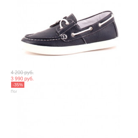
Мате
4 200 руб.
3 990 руб.
Сезо
Ralf Ringer
Полуботинки