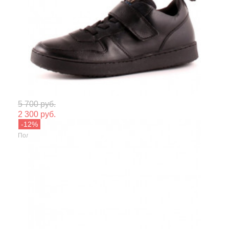
Мате
5 700 руб.
2 300 руб.
Сезо
Ralf Ringer
Полуботинки