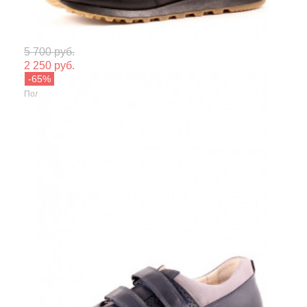
Мате
5 700 руб.
2 250 руб.
Сезо
Ralf Ringer
Полуботинки