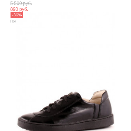
Мате
5 500 руб.
890 руб.
Сезо
Ralf Ringer
Полуботинки