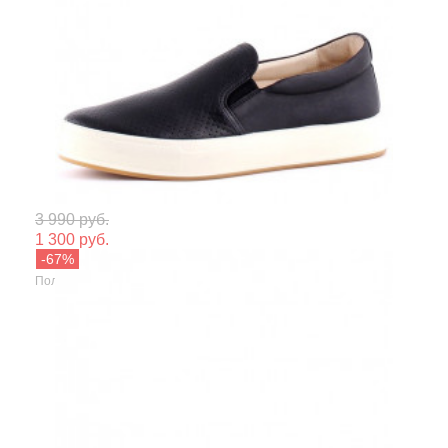
Мате
3 990 руб.
1 300 руб.
Сезо
Ralf Ringer
Полуботинки