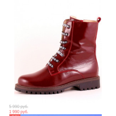
Мате
5 990 руб.
1 990 руб.
Сезо