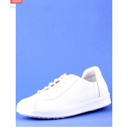
Ralf Ringer
Полуботинки