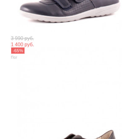
Мате
3 990 руб.
1 400 руб.
Сезо
Ralf Ringer
Полуботинки