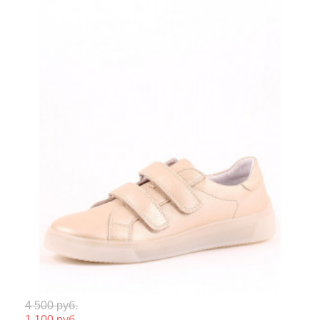
Мате
4 500 руб.
1 100 руб.