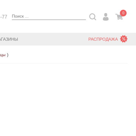
0
3-77
АГАЗИНЫ
РАСПРОДАЖА
нцы
)