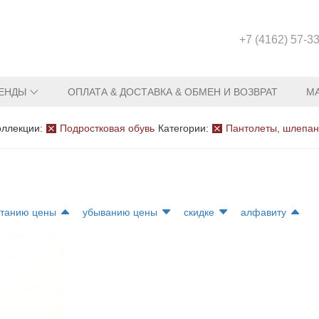
+7 (4162) 57-3
ЕНДЫ
ОПЛАТА & ДОСТАВКА & ОБМЕН И ВОЗВРАТ
М
оллекции:
Подростковая обувь
Категории:
Пантолеты, шлепа
станию цены
убыванию цены
скидке
алфавиту