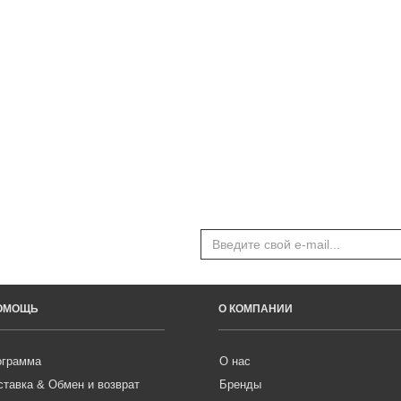
ПОМОЩЬ
О КОМПАНИИ
ограмма
О нас
ставка & Обмен и возврат
Бренды