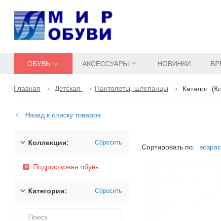
ОБУВЬ
АКСЕССУАРЫ
НОВИНКИ
БР
Главная
Детская
Пантолеты, шлепанцы
Каталог
(
К
Назад к списку товаров
Коллекции:
Сбросить
Сортировать по:
возра
Подростковая обувь
Категории:
Сбросить