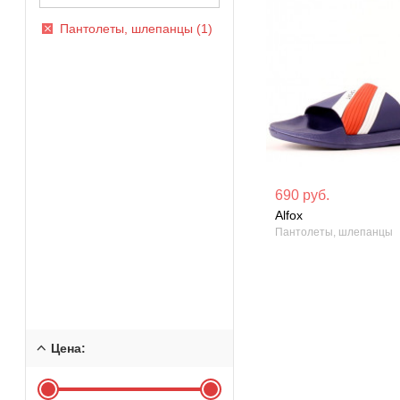
Пантолеты, шлепанцы (1)
Материал вверха: ЭВА
690 руб.
Alfox
Сезон: Лето
Пантолеты, шлепанцы
Цена: