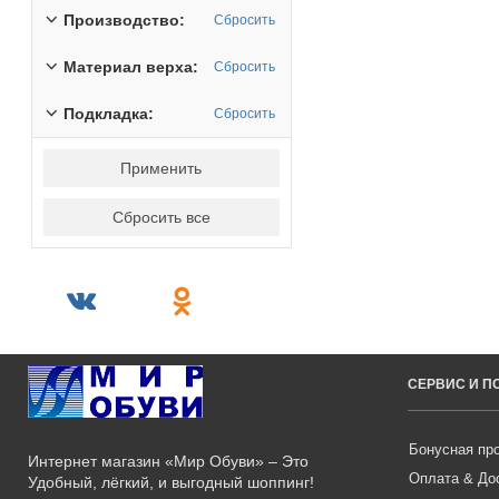
Производство:
Сбросить
Материал верха:
Сбросить
Подкладка:
Сбросить
Применить
Сбросить все
СЕРВИС И 
Бонусная пр
Интернет магазин «Мир Обуви» – Это
Оплата & До
Удобный, лёгкий, и выгодный шоппинг!