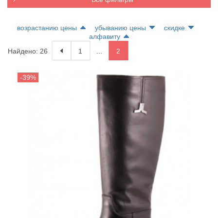
возрастанию цены
убыванию цены
скидке
алфавиту
Найдено: 26
1
...
2