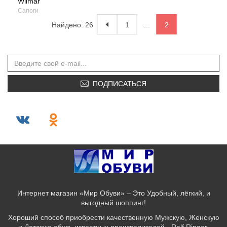
Wilmar
Сапоги
Найдено: 26
1
...
2
ПОДПИСАТЬСЯ
Интернет магазин «Мир Обуви» – Это Удобный, лёгкий, и
выгодный шоппинг!
Хороший способ приобрести качественную Мужскую, Женскую