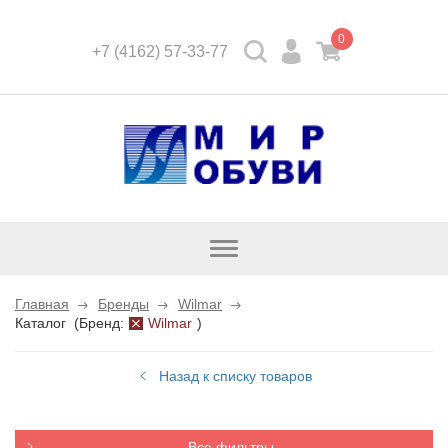
0
+7 (4162) 57-33-77
Открыть
каталог
Главная
Бренды
Wilmar
Каталог
(
Бренд:
Wilmar
)
Назад к списку товаров
Все фильтры