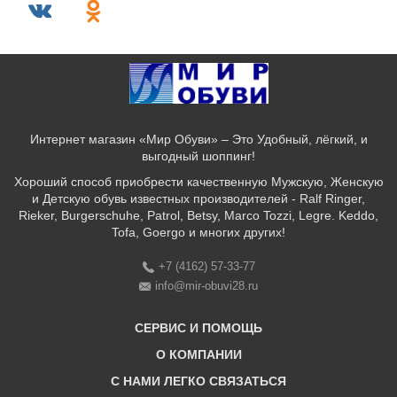
Интернет магазин «Мир Обуви» – Это Удобный, лёгкий, и
выгодный шоппинг!
Хороший способ приобрести качественную Мужскую, Женскую
и Детскую обувь известных производителей - Ralf Ringer,
Rieker, Burgerschuhe, Patrol, Betsy, Marco Tozzi, Legre. Keddo,
Tofa, Goergo и многих других!
+7 (4162) 57-33-77
info@mir-obuvi28.ru
СЕРВИС И ПОМОЩЬ
О КОМПАНИИ
C НАМИ ЛЕГКО СВЯЗАТЬСЯ
Бонусная программа