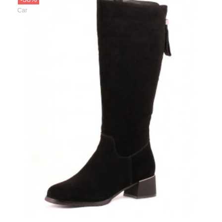
Wilmar
Сапоги