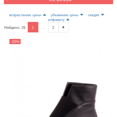
возрастанию цены
убыванию цены
скидке
алфавиту
Найдено: 26
1
...
2