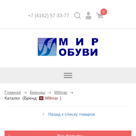
0
+7 (4162) 57-33-77
Открыть
каталог
Главная
Бренды
Wilmar
Каталог
(
Бренд:
Wilmar
)
Назад к списку товаров
Все фильтры