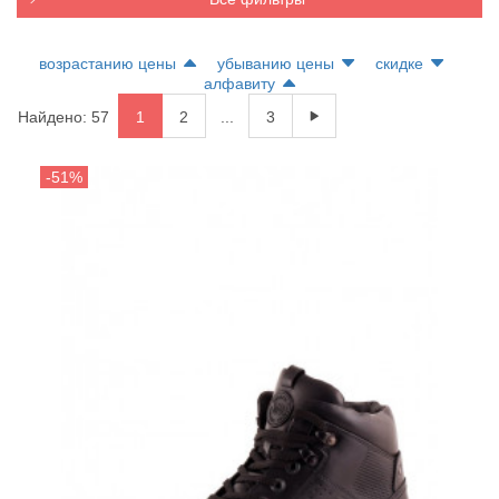
возрастанию цены
убыванию цены
скидке
алфавиту
Найдено: 57
1
2
...
3