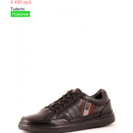
Мате
4 490 руб.
Tuderbi
Сезо
Кроссовки