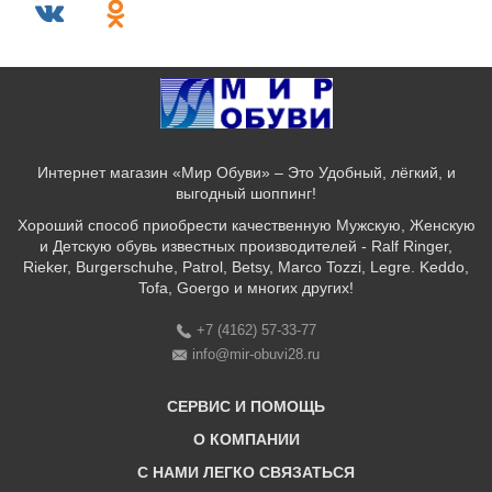
Интернет магазин «Мир Обуви» – Это Удобный, лёгкий, и
выгодный шоппинг!
Хороший способ приобрести качественную Мужскую, Женскую
и Детскую обувь известных производителей - Ralf Ringer,
Rieker, Burgerschuhe, Patrol, Betsy, Marco Tozzi, Legre. Keddo,
Tofa, Goergo и многих других!
+7 (4162) 57-33-77
info@mir-obuvi28.ru
СЕРВИС И ПОМОЩЬ
О КОМПАНИИ
C НАМИ ЛЕГКО СВЯЗАТЬСЯ
Бонусная программа