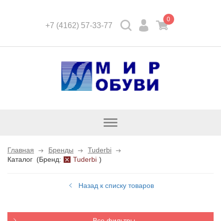
0
+7 (4162) 57-33-77
Открыть
каталог
Главная
Бренды
Tuderbi
Каталог
(
Бренд:
Tuderbi
)
Назад к списку товаров
Все фильтры