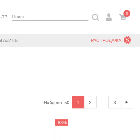
0
3-77
АГАЗИНЫ
РАСПРОДАЖА
Найдено: 50
1
2
...
3