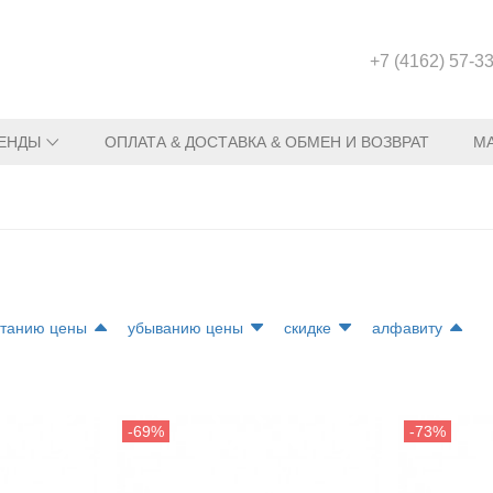
+7 (4162) 57-3
ЕНДЫ
ОПЛАТА & ДОСТАВКА & ОБМЕН И ВОЗВРАТ
М
)
станию цены
убыванию цены
скидке
алфавиту