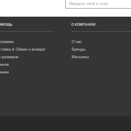
ПОМОЩЬ
О КОМПАНИИ
ограмма
О нас
ставка & Обмен и возврат
Бренды
е размеров
Магазины
зинов
пании