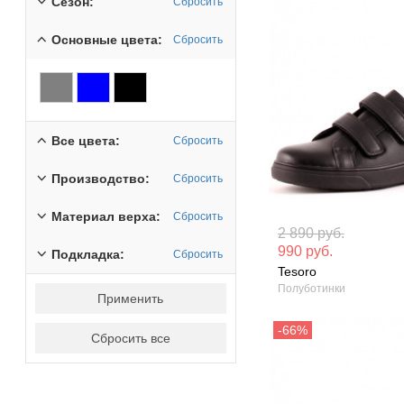
Сезон:
Сбросить
Основные цвета:
Сбросить
Все цвета:
Сбросить
Производство:
Сбросить
Материал верха:
Сбросить
Материал вверха: Искусственная
Материал вверх
2 890 руб.
кожа
кожа
990 руб.
Подкладка:
Сбросить
Tesoro
Сезон: Демисезон
Сезон: Демисез
Полуботинки
Применить
Сбросить все