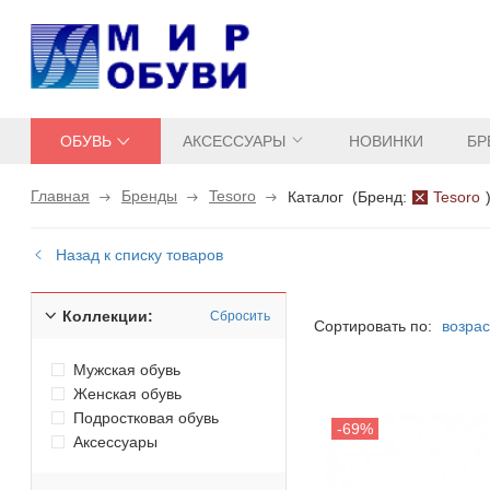
ОБУВЬ
АКСЕССУАРЫ
НОВИНКИ
БР
Главная
Бренды
Tesoro
Каталог
(
Бренд:
Tesoro
Назад к списку товаров
Коллекции:
Сбросить
Сортировать по:
возра
Мужская обувь
Женская обувь
Подростковая обувь
Аксессуары