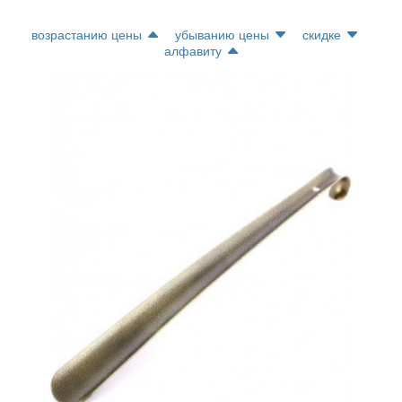
возрастанию цены
убыванию цены
скидке
алфавиту