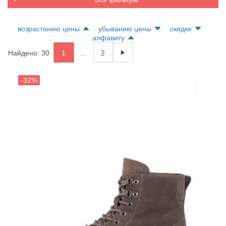
возрастанию цены
убыванию цены
скидке
алфавиту
Найдено: 30
1
...
2