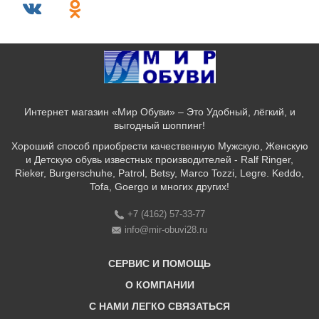
Интернет магазин «Мир Обуви» – Это Удобный, лёгкий, и
выгодный шоппинг!
Хороший способ приобрести качественную Мужскую, Женскую
и Детскую обувь известных производителей - Ralf Ringer,
Rieker, Burgerschuhe, Patrol, Betsy, Marco Tozzi, Legre. Keddo,
Tofa, Goergo и многих других!
+7 (4162) 57-33-77
info@mir-obuvi28.ru
СЕРВИС И ПОМОЩЬ
О КОМПАНИИ
C НАМИ ЛЕГКО СВЯЗАТЬСЯ
Бонусная программа