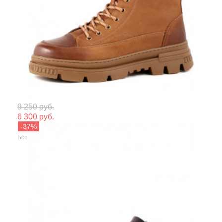
Мате
9 250 руб.
6 300 руб.
Сезо
Shoiberg
Ботинки