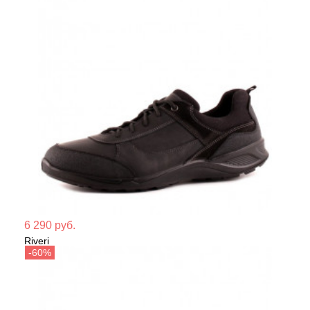
Мате
6 290 руб.
Riveri
Сезо
Кроссовки