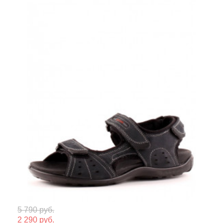
Мате
5 790 руб.
2 290 руб.