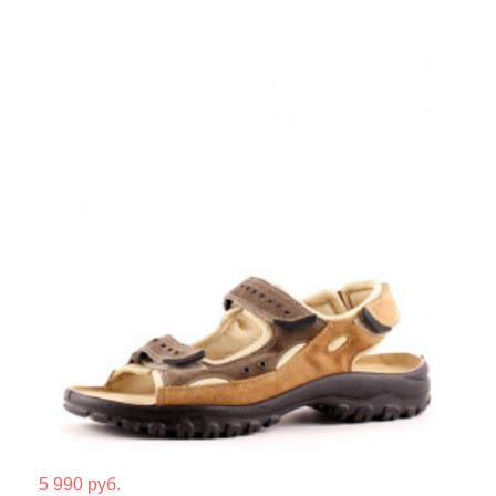
Мате
5 990 руб.