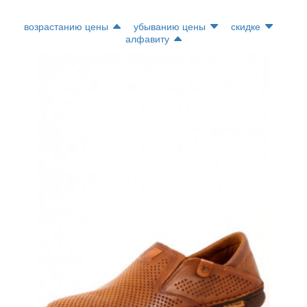
возрастанию цены
убыванию цены
скидке
алфавиту