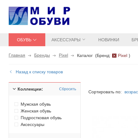
ОБУВЬ
АКСЕССУАРЫ
НОВИНКИ
БР
Главная
Бренды
Pixel
Каталог
(
Бренд:
Pixel
)
Назад к списку товаров
Коллекции:
Сбросить
Сортировать по:
возра
Мужская обувь
Женская обувь
Подростковая обувь
Аксессуары