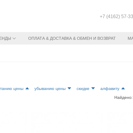
+7 (4162) 57-3
ЕНДЫ
ОПЛАТА & ДОСТАВКА & ОБМЕН И ВОЗВРАТ
М
станию цены
убыванию цены
скидке
алфавиту
Найдено