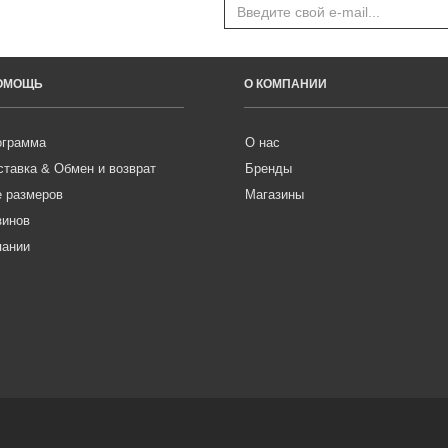
ПОМОЩЬ
О КОМПАНИИ
ограмма
О нас
ставка & Обмен и возврат
Бренды
е размеров
Магазины
зинов
пании