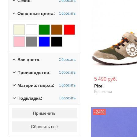
Сезон:
Сбросить
Основные цвета:
Сбросить
Все цвета:
Сбросить
Производство:
Сбросить
Материал вверха: Натуральная
Материал вверх
5 490 руб.
кожа
кожа
Материал верха:
Сбросить
Pixel
Кроссовки
Сезон: Демисезон
Сезон: Демисез
Подкладка:
Сбросить
Применить
Сбросить все