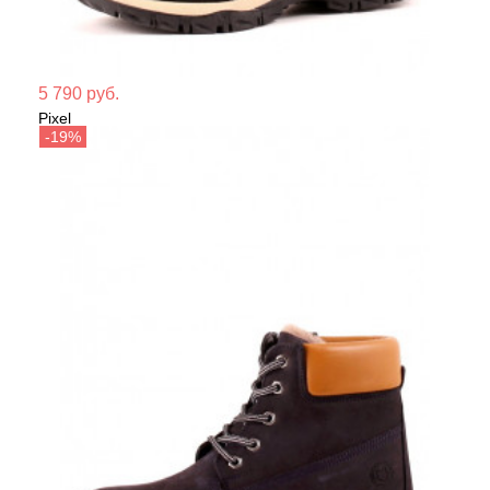
Мате
5 790 руб.
Pixel
Сезо
Ботинки