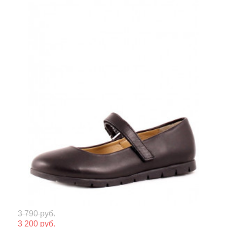
Мате
3 790 руб.
3 200 руб.