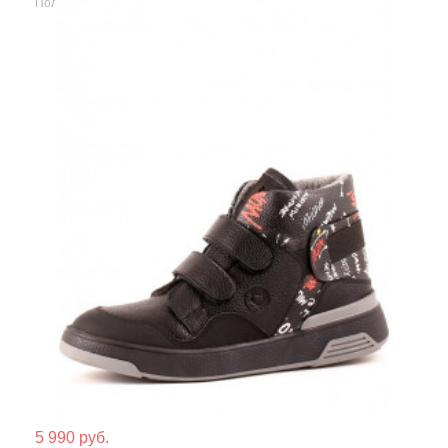
Полуботинки
Мате
5 990 руб.