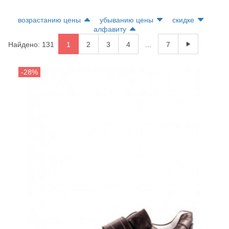
возрастанию цены
убыванию цены
скидке
алфавиту
Найдено: 131
1
2
3
4
...
7