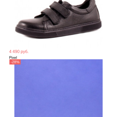
Мате
4 490 руб.
Pixel
Сезо
Полуботинки