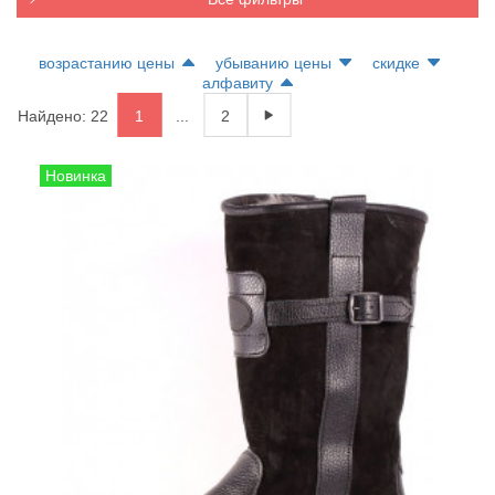
возрастанию цены
убыванию цены
скидке
алфавиту
Найдено: 22
1
...
2