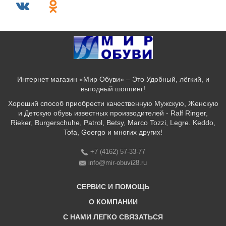
Интернет магазин «Мир Обуви» – Это Удобный, лёгкий, и
выгодный шоппинг!
Хороший способ приобрести качественную Мужскую, Женскую
и Детскую обувь известных производителей - Ralf Ringer,
Rieker, Burgerschuhe, Patrol, Betsy, Marco Tozzi, Legre. Keddo,
Tofa, Goergo и многих других!
+7 (4162) 57-33-77
info@mir-obuvi28.ru
СЕРВИС И ПОМОЩЬ
О КОМПАНИИ
C НАМИ ЛЕГКО СВЯЗАТЬСЯ
Бонусная программа