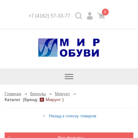
0
+7 (4162) 57-33-77
Открыть
каталог
Главная
Бренды
Мирунт
Каталог
(
Бренд:
Мирунт
)
Назад к списку товаров
Все фильтры