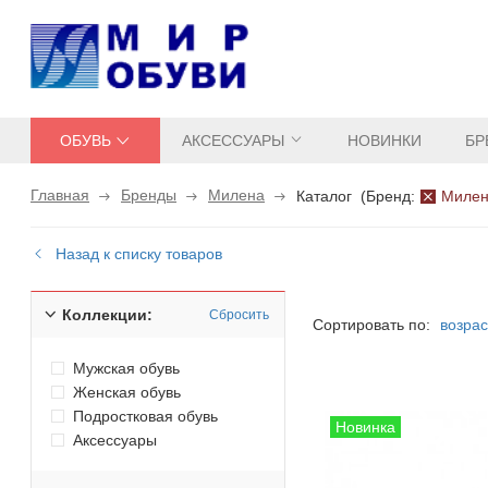
ОБУВЬ
АКСЕССУАРЫ
НОВИНКИ
БР
Главная
Бренды
Милена
Каталог
(
Бренд:
Миле
Назад к списку товаров
Коллекции:
Сбросить
Сортировать по:
возра
Мужская обувь
Женская обувь
Подростковая обувь
Аксессуары