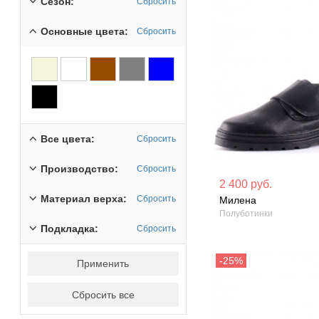
Сезон:
Сбросить
Основные цвета:
Сбросить
Все цвета:
Сбросить
Производство:
Сбросить
Материал вверха: Натуральная
Материал вверх
2 400 руб.
кожа
кожа
Материал верха:
Сбросить
Милена
Полуботинки
Сезон: Демисезон
Сезон: Зима
Подкладка:
Сбросить
Применить
Сбросить все