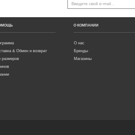
ПОМОЩЬ
О КОМПАНИИ
ограмма
О нас
ставка & Обмен и возврат
Бренды
е размеров
Магазины
зинов
пании