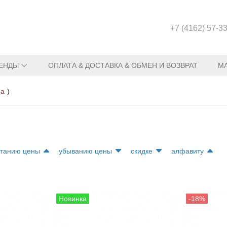
+7 (4162) 57-3
ЕНДЫ
ОПЛАТА & ДОСТАВКА & ОБМЕН И ВОЗВРАТ
М
на
)
станию цены
убыванию цены
скидке
алфавиту