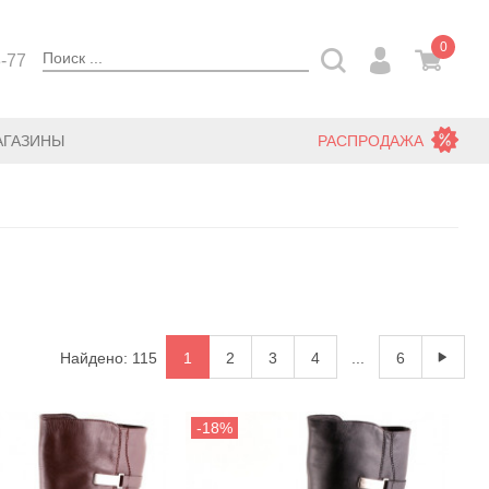
0
3-77
АГАЗИНЫ
РАСПРОДАЖА
Найдено: 115
1
2
3
4
...
6