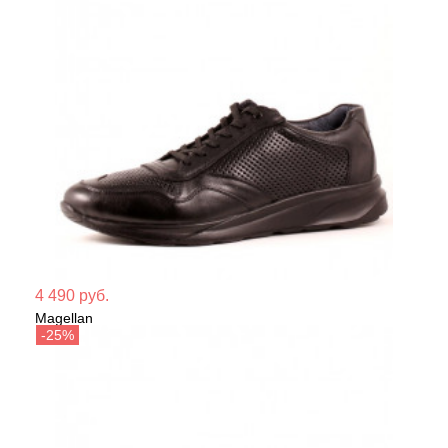
Мате
4 490 руб.
Magellan
Сезо
Кроссовки