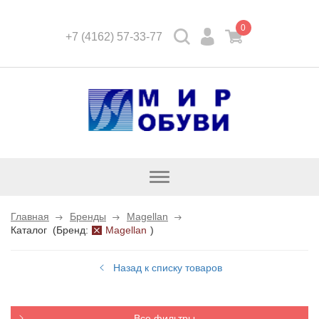
0
+7 (4162) 57-33-77
Открыть
каталог
Главная
Бренды
Magellan
Каталог
(
Бренд:
Magellan
)
Назад к списку товаров
Все фильтры