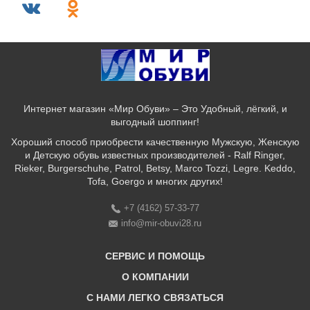
Интернет магазин «Мир Обуви» – Это Удобный, лёгкий, и
выгодный шоппинг!
Хороший способ приобрести качественную Мужскую, Женскую
и Детскую обувь известных производителей - Ralf Ringer,
Rieker, Burgerschuhe, Patrol, Betsy, Marco Tozzi, Legre. Keddo,
Tofa, Goergo и многих других!
+7 (4162) 57-33-77
info@mir-obuvi28.ru
СЕРВИС И ПОМОЩЬ
О КОМПАНИИ
C НАМИ ЛЕГКО СВЯЗАТЬСЯ
Бонусная программа