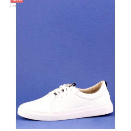
Magellan
Ботинки