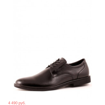
Мате
4 490 руб.