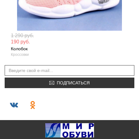
Мате
1 290 руб.
190 руб.
Сезо
Колобок
Кроссовки
ПОДПИСАТЬСЯ