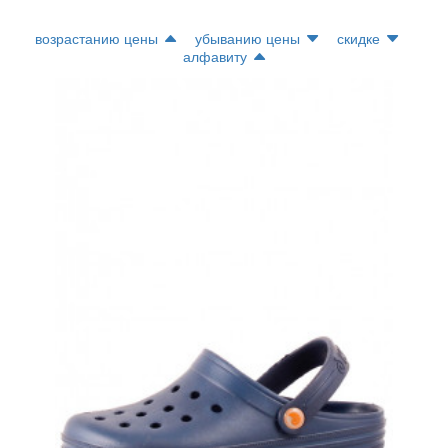
возрастанию цены
убыванию цены
скидке
алфавиту