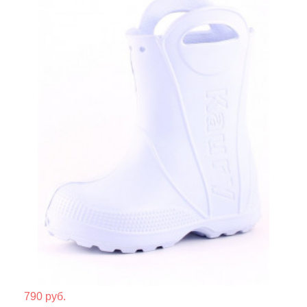
Мате
790 руб.