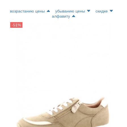
возрастанию цены
убыванию цены
скидке
алфавиту