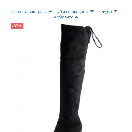
возрастанию цены
убыванию цены
скидке
алфавиту