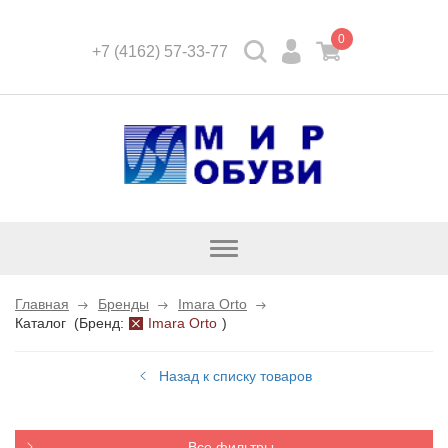
0
+7 (4162) 57-33-77
Открыть
каталог
Главная
Бренды
Imara Orto
Каталог
(
Бренд:
Imara Orto
)
Назад к списку товаров
Все фильтры