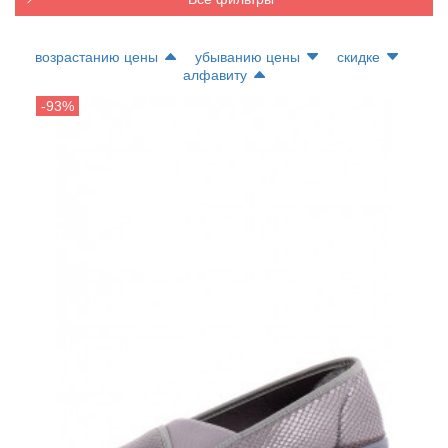
возрастанию цены
убыванию цены
скидке
алфавиту