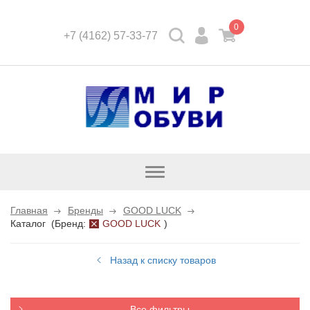
0
+7 (4162) 57-33-77
Открыть
каталог
Главная
Бренды
GOOD LUCK
Каталог
(
Бренд:
GOOD LUCK
)
Назад к списку товаров
Все фильтры