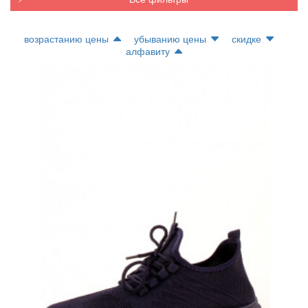
возрастанию цены
убыванию цены
скидке
алфавиту