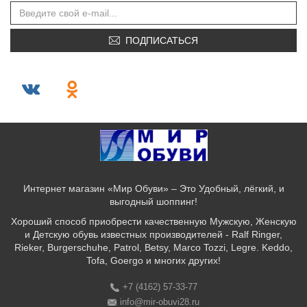
ПОДПИСАТЬСЯ
Интернет магазин «Мир Обуви» – Это Удобный, лёгкий, и
выгодный шоппинг!
Хороший способ приобрести качественную Мужскую, Женскую
и Детскую обувь известных производителей - Ralf Ringer,
Rieker, Burgerschuhe, Patrol, Betsy, Marco Tozzi, Legre. Keddo,
Tofa, Goergo и многих других!
+7 (4162) 57-33-77
info@mir-obuvi28.ru