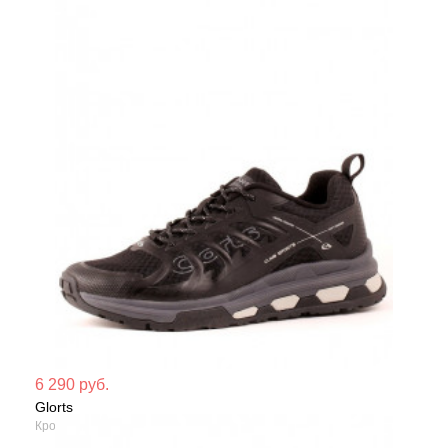
Мате
6 290 руб.
Glorts
Сезо
Кроссовки