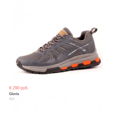
Мате
6 290 руб.
Glorts
Сезо
Кроссовки