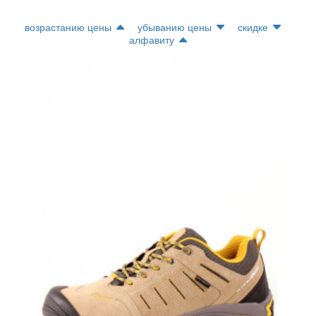
возрастанию цены
убыванию цены
скидке
алфавиту