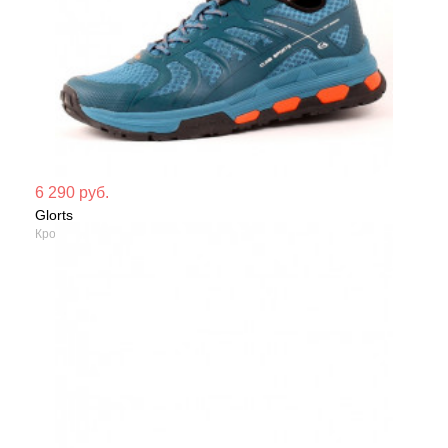
Мате
6 290 руб.
Glorts
Сезо
Кроссовки