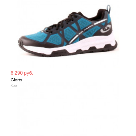
Мате
6 290 руб.
Glorts
Сезо
Кроссовки