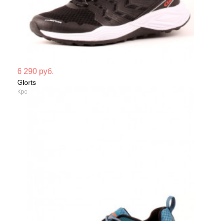
Мате
6 290 руб.
Glorts
Сезо
Кроссовки