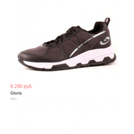
Мате
6 290 руб.
Glorts
Сезо
Кроссовки