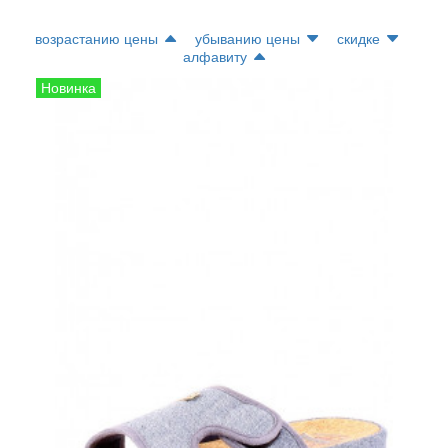
возрастанию цены
убыванию цены
скидке
алфавиту