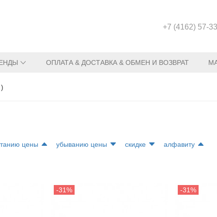
+7 (4162) 57-3
ЕНДЫ
ОПЛАТА & ДОСТАВКА & ОБМЕН И ВОЗВРАТ
М
)
станию цены
убыванию цены
скидке
алфавиту