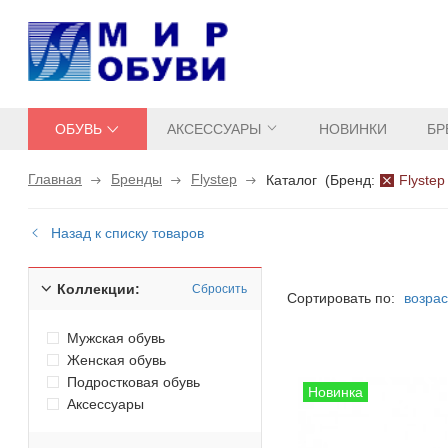
ОБУВЬ
АКСЕССУАРЫ
НОВИНКИ
БР
Главная
Бренды
Flystep
Каталог
(
Бренд:
Flystep
Назад к списку товаров
Коллекции:
Сбросить
Сортировать по:
возра
Мужская обувь
Женская обувь
Подростковая обувь
Аксессуары