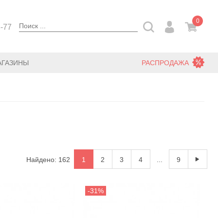
0
3-77
АГАЗИНЫ
РАСПРОДАЖА
Найдено: 162
1
2
3
4
...
9