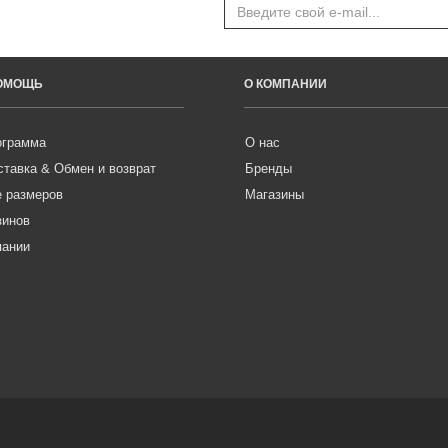
ПОМОЩЬ
О КОМПАНИИ
ограмма
О нас
ставка & Обмен и возврат
Бренды
е размеров
Магазины
зинов
пании