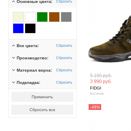
Основные цвета:
Сбросить
Все цвета:
Сбросить
Производство:
Сбросить
Материал верха:
Сбросить
Материал вверха: Натуральный
Материал вверх
5 190 руб.
нубук
кожа
3 990 руб.
Подкладка:
Сбросить
FIDGI
Сезон: Зима
Сезон: Демисез
Ботинки
Применить
Сбросить все