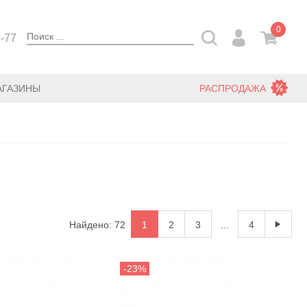
0
3-77
АГАЗИНЫ
РАСПРОДАЖА
Найдено: 72
1
2
3
...
4