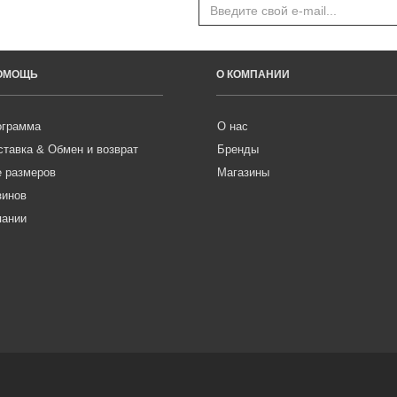
ПОМОЩЬ
О КОМПАНИИ
ограмма
О нас
ставка & Обмен и возврат
Бренды
е размеров
Магазины
зинов
пании