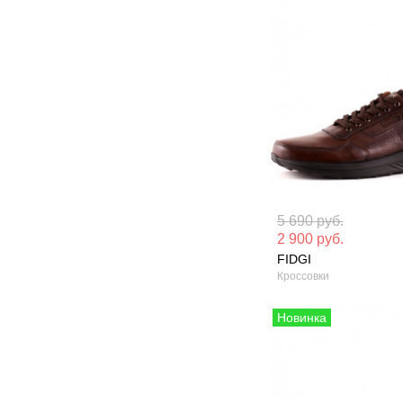
Материал вверха: Натуральная
Материал вверх
5 690 руб.
кожа
кожа
2 900 руб.
FIDGI
Сезон: Демисезон
Сезон: Лето
Кроссовки