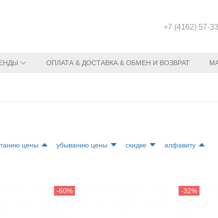
+7 (4162) 57-3
ЕНДЫ
ОПЛАТА & ДОСТАВКА & ОБМЕН И ВОЗВРАТ
М
станию цены
убыванию цены
скидке
алфавиту