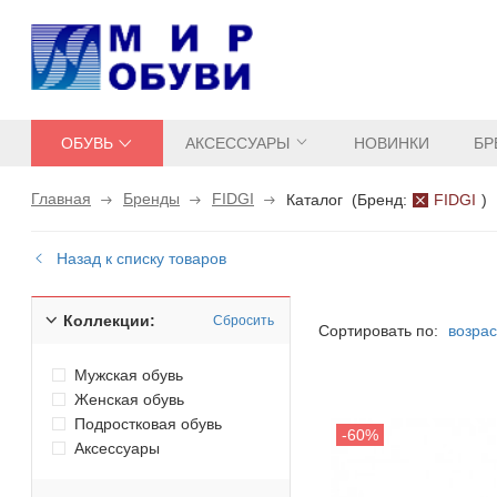
ОБУВЬ
АКСЕССУАРЫ
НОВИНКИ
БР
Главная
Бренды
FIDGI
Каталог
(
Бренд:
FIDGI
)
Назад к списку товаров
Коллекции:
Сбросить
Сортировать по:
возра
Мужская обувь
Женская обувь
Подростковая обувь
Аксессуары