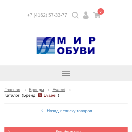
0
+7 (4162) 57-33-77
Открыть
каталог
Главная
Бренды
Evaeei
Каталог
(
Бренд:
Evaeei
)
Назад к списку товаров
Все фильтры