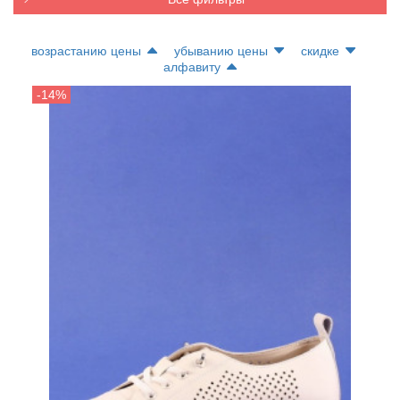
возрастанию цены
убыванию цены
скидке
алфавиту