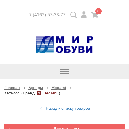
0
+7 (4162) 57-33-77
Открыть
каталог
Главная
Бренды
Elegami
Каталог
(
Бренд:
Elegami
)
Назад к списку товаров
Все фильтры