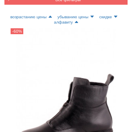
возрастанию цены
убыванию цены
скидке
алфавиту