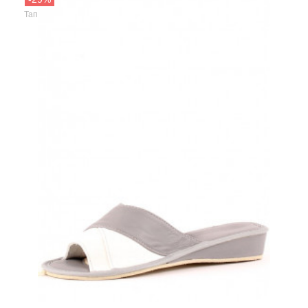
E-Home
Тапочки