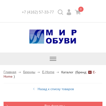
0
+7 (4162) 57-33-77
Открыть
каталог
Главная
Бренды
E-Home
Каталог
(
Бренд:
E-
Home
)
Назад к списку товаров
Все фильтры