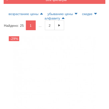
возрастанию цены
убыванию цены
скидке
алфавиту
Найдено: 25
1
...
2