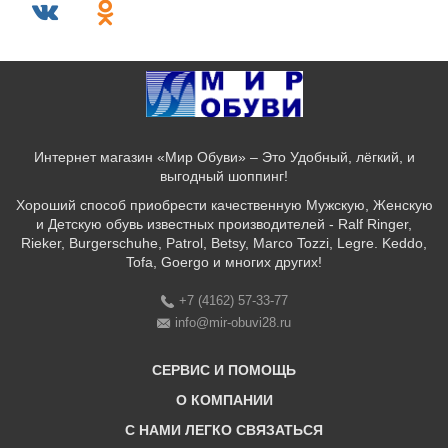
Интернет магазин «Мир Обуви» – Это Удобный, лёгкий, и
выгодный шоппинг!
Хороший способ приобрести качественную Мужскую, Женскую
и Детскую обувь известных производителей - Ralf Ringer,
Rieker, Burgerschuhe, Patrol, Betsy, Marco Tozzi, Legre. Keddo,
Tofa, Goergo и многих других!
+7 (4162) 57-33-77
info@mir-obuvi28.ru
СЕРВИС И ПОМОЩЬ
О КОМПАНИИ
C НАМИ ЛЕГКО СВЯЗАТЬСЯ
Бонусная программа