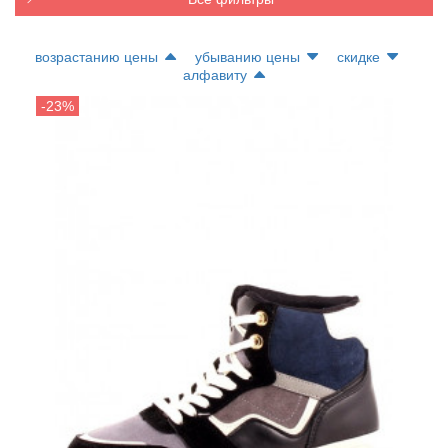
возрастанию цены
убыванию цены
скидке
алфавиту