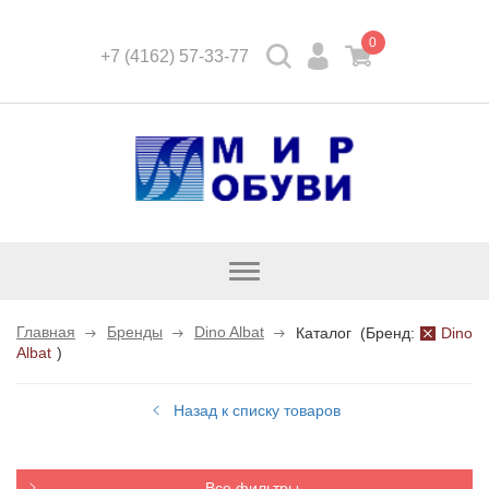
0
+7 (4162) 57-33-77
Открыть
каталог
Главная
Бренды
Dino Albat
Каталог
(
Бренд:
Dino
Albat
)
Назад к списку товаров
Все фильтры