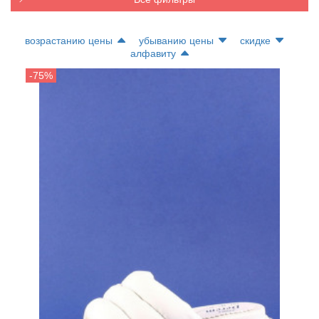
возрастанию цены
убыванию цены
скидке
алфавиту