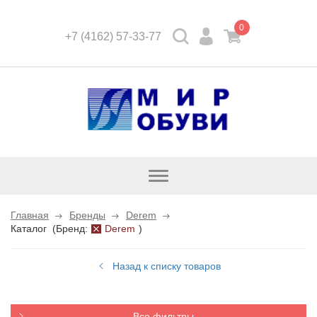
0
+7 (4162) 57-33-77
Открыть
каталог
Главная
Бренды
Derem
Каталог
(
Бренд:
Derem
)
Назад к списку товаров
Все фильтры