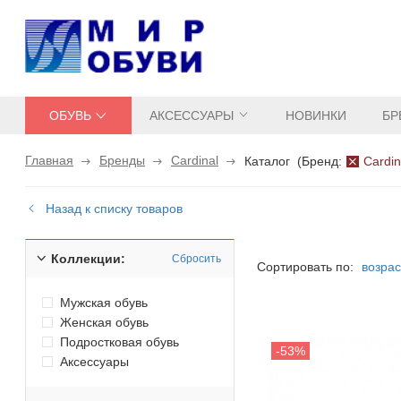
ОБУВЬ
АКСЕССУАРЫ
НОВИНКИ
БР
Главная
Бренды
Cardinal
Каталог
(
Бренд:
Cardin
Назад к списку товаров
Коллекции:
Сбросить
Сортировать по:
возра
Мужская обувь
Женская обувь
Подростковая обувь
Аксессуары