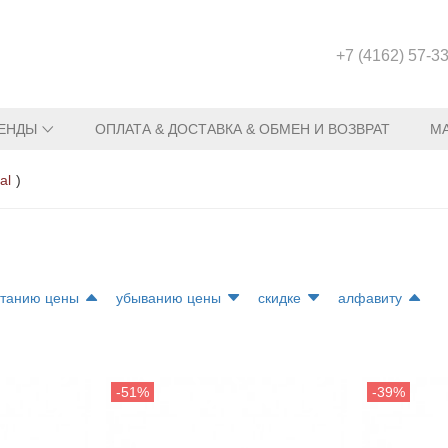
+7 (4162) 57-3
ЕНДЫ
ОПЛАТА & ДОСТАВКА & ОБМЕН И ВОЗВРАТ
М
al
)
станию цены
убыванию цены
скидке
алфавиту