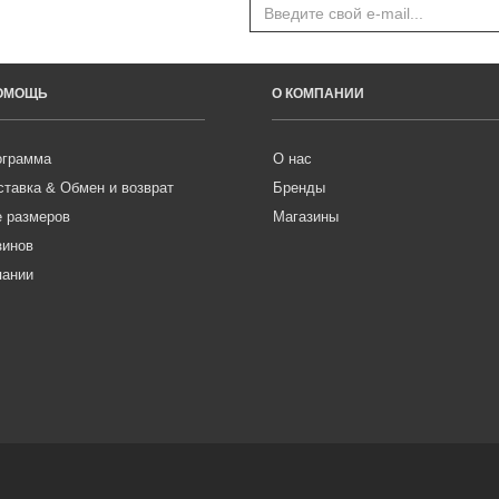
ПОМОЩЬ
О КОМПАНИИ
ограмма
О нас
ставка & Обмен и возврат
Бренды
е размеров
Магазины
зинов
пании