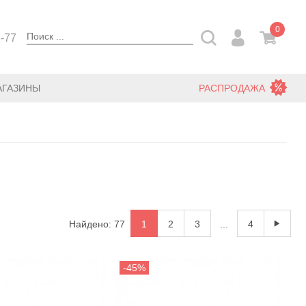
0
3-77
АГАЗИНЫ
РАСПРОДАЖА
Найдено: 77
1
2
3
...
4