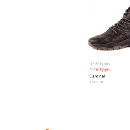
Материал вверха: Натуральная
Материал вверх
6 590 руб.
кожа
кожа
4 490 руб.
Cardinal
Сезон: Зима
Сезон: Зима
Ботинки