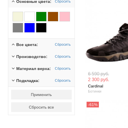
Основные цвета:
Сбросить
Все цвета:
Сбросить
Производство:
Сбросить
Материал верха:
Сбросить
Материал вверха: Натуральная
Материал вверх
6 590 руб.
кожа
кожа
2 300 руб.
Подкладка:
Сбросить
Cardinal
Сезон: Зима
Сезон: Зима
Ботинки
Применить
Сбросить все