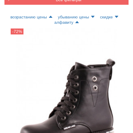
возрастанию цены
убыванию цены
скидке
алфавиту