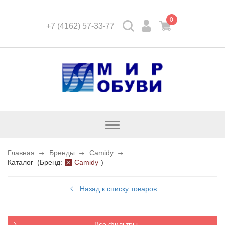
0
+7 (4162) 57-33-77
Открыть
каталог
Главная
Бренды
Camidy
Каталог
(
Бренд:
Camidy
)
Назад к списку товаров
Все фильтры