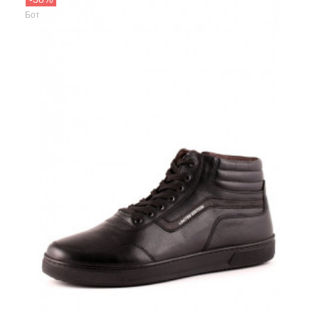
BUWER
Ботинки