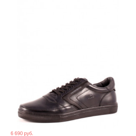
Мате
6 690 руб.