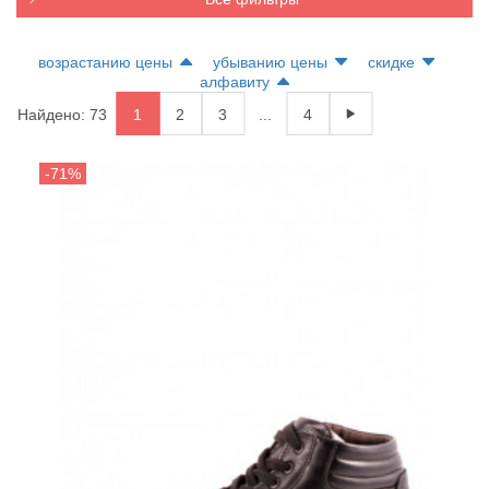
возрастанию цены
убыванию цены
скидке
алфавиту
Найдено: 73
1
2
3
...
4