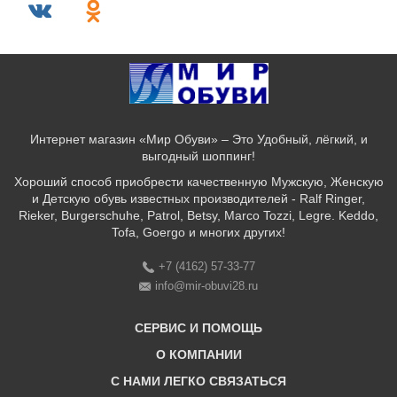
Интернет магазин «Мир Обуви» – Это Удобный, лёгкий, и
выгодный шоппинг!
Хороший способ приобрести качественную Мужскую, Женскую
и Детскую обувь известных производителей - Ralf Ringer,
Rieker, Burgerschuhe, Patrol, Betsy, Marco Tozzi, Legre. Keddo,
Tofa, Goergo и многих других!
+7 (4162) 57-33-77
info@mir-obuvi28.ru
СЕРВИС И ПОМОЩЬ
О КОМПАНИИ
C НАМИ ЛЕГКО СВЯЗАТЬСЯ
Бонусная программа