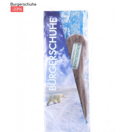
Burgerschuhe
Сезо
Стельки