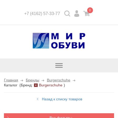
0
+7 (4162) 57-33-77
Открыть
каталог
Главная
Бренды
Burgerschuhe
Каталог
(
Бренд:
Burgerschuhe
)
Назад к списку товаров
Все фильтры