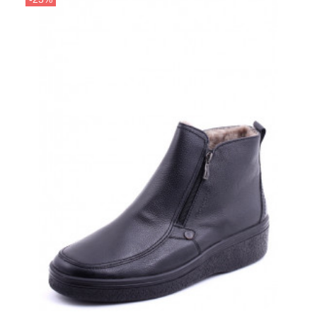
Полусапоги