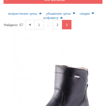
возрастанию цены
убыванию цены
скидке
алфавиту
Найдено: 57
1
...
2
3