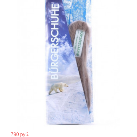
Мате
790 руб.