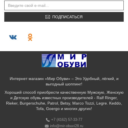
ПОДПИСАТЬСЯ
Интернет магазин «Мир Обуви» – Это Удобный, лёгкий, и
выгодный шоппинг!
Хороший способ приобрести качественную Мужскую, Женскую
и Детскую обувь известных производителей - Ralf Ringer,
Rieker, Burgerschuhe, Patrol, Betsy, Marco Tozzi, Legre. Keddo,
Tofa, Goergo и многих других!
+7 (4162) 57-33-77
info@mir-obuvi28.ru