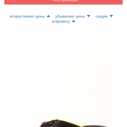
возрастанию цены
убыванию цены
скидке
алфавиту