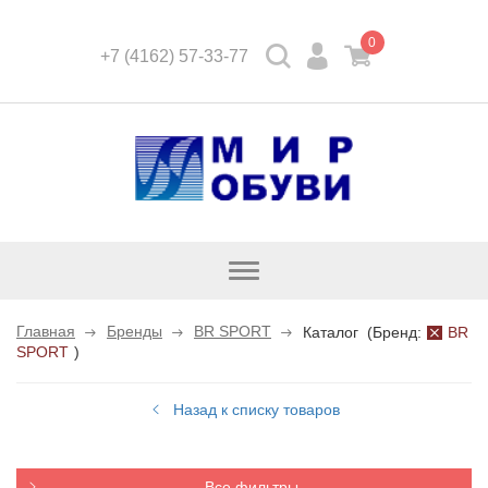
0
+7 (4162) 57-33-77
Открыть
каталог
Главная
Бренды
BR SPORT
Каталог
(
Бренд:
BR
SPORT
)
Назад к списку товаров
Все фильтры