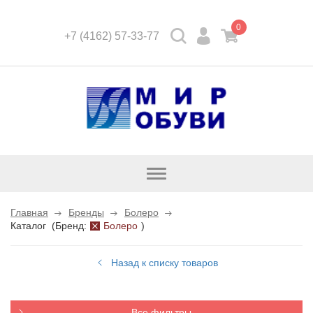
0
+7 (4162) 57-33-77
Открыть
каталог
Главная
Бренды
Болеро
Каталог
(
Бренд:
Болеро
)
Назад к списку товаров
Все фильтры