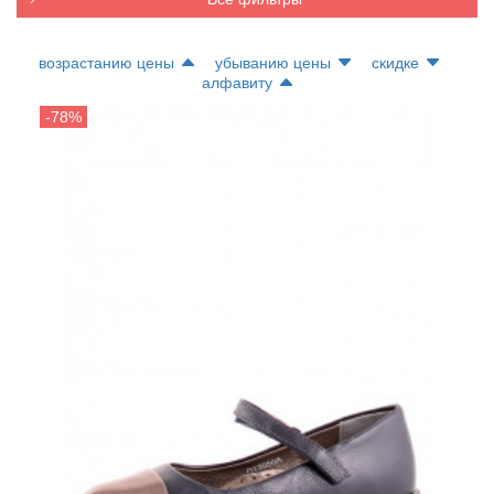
возрастанию цены
убыванию цены
скидке
алфавиту