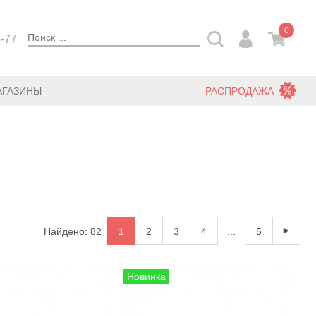
0
3-77
АГАЗИНЫ
РАСПРОДАЖА
Найдено: 82
1
2
3
4
...
5