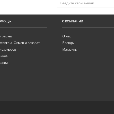
ПОМОЩЬ
О КОМПАНИИ
ограмма
О нас
ставка & Обмен и возврат
Бренды
е размеров
Магазины
зинов
пании