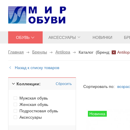
ОБУВЬ
АКСЕССУАРЫ
НОВИНКИ
БР
Главная
Бренды
Antilopa
Каталог
(
Бренд:
Antilo
Назад к списку товаров
Коллекции:
Сбросить
Сортировать по:
возра
Мужская обувь
Женская обувь
Подростковая обувь
Аксессуары