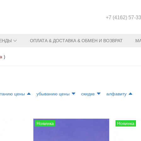
+7 (4162) 57-3
ЕНДЫ
ОПЛАТА & ДОСТАВКА & ОБМЕН И ВОЗВРАТ
М
pa
)
станию цены
убыванию цены
скидке
алфавиту