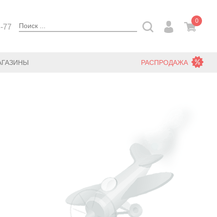
0
3-77
АГАЗИНЫ
РАСПРОДАЖА