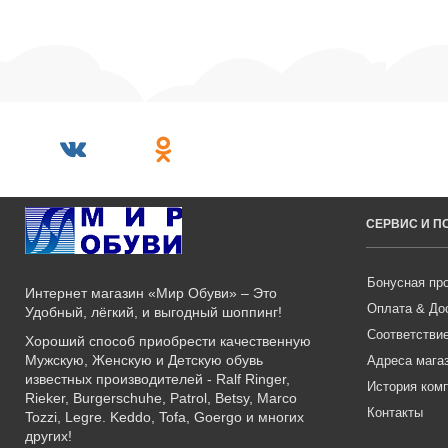
СЕРВИС И 
Бонусная пр
Интернет магазин «Мир Обуви» – Это
Оплата & До
Удобный, лёгкий, и выгодный шоппинг!
Соответстви
Хороший способ приобрести качественную
Мужскую, Женскую и Детскую обувь
Адреса мага
известных производителей - Ralf Ringer,
История ком
Rieker, Burgerschuhe, Patrol, Betsy, Marco
Контакты
Tozzi, Legre. Keddo, Tofa, Goergo и многих
других!