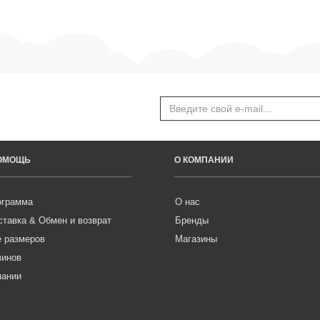
ПОМОЩЬ
О КОМПАНИИ
ограмма
О нас
ставка & Обмен и возврат
Бренды
е размеров
Магазины
зинов
пании