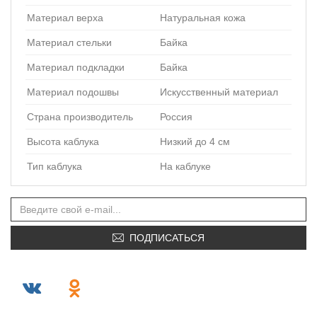
Материал верха
Натуральная кожа
Материал стельки
Байка
Материал подкладки
Байка
Материал подошвы
Искусственный материал
Страна производитель
Россия
Высота каблука
Низкий до 4 см
Тип каблука
На каблуке
ПОДПИСАТЬСЯ