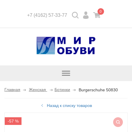
0
+7 (4162) 57-33-77
Открыть
каталог
Главная
Женская
Ботинки
Burgerschuhe 50830
Назад к списку товаров