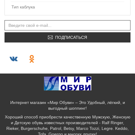
Тип каблука
ПОДПИСАТЬСЯ
Интернет магазин «Мир Обуви» – Это Удобный, лёгкий, и
выгодный шоппинг!
Хороший способ приобрести качественную Мужскую, Женскую
и Детскую обувь известных производителей - Ralf Ringer,
Rieker, Burgerschuhe, Patrol, Betsy, Marco Tozzi, Legre. Keddo,
Tofa, Goergo и многих других!