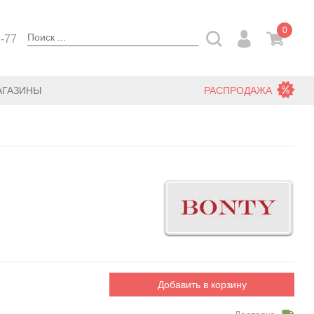
0
3-77
АГАЗИНЫ
РАСПРОДАЖА
Добавить в корзину