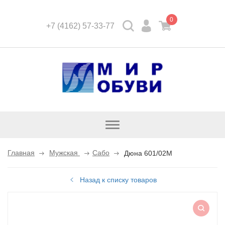
0
+7 (4162) 57-33-77
Открыть
каталог
Главная
Мужская
Сабо
Дюна 601/02M
Назад к списку товаров