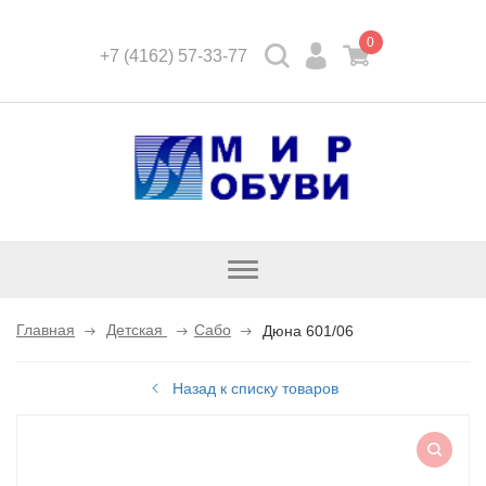
0
+7 (4162) 57-33-77
Открыть
каталог
Главная
Детская
Сабо
Дюна 601/06
Назад к списку товаров