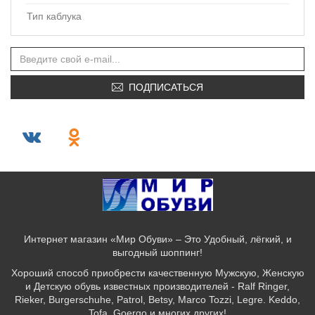
Тип каблука
ПОДПИСАТЬСЯ
Интернет магазин «Мир Обуви» – Это Удобный, лёгкий, и
выгодный шоппинг!
Хороший способ приобрести качественную Мужскую, Женскую
и Детскую обувь известных производителей - Ralf Ringer,
Rieker, Burgerschuhe, Patrol, Betsy, Marco Tozzi, Legre. Keddo,
Tofa, Goergo и многих других!